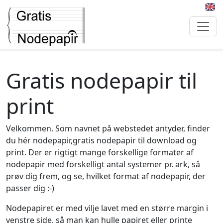
Gratis nodepapir til
print
Velkommen. Som navnet på webstedet antyder, finder
du hér nodepapir,gratis nodepapir til download og
print. Der er rigtigt mange forskellige formater af
nodepapir med forskelligt antal systemer pr. ark, så
prøv dig frem, og se, hvilket format af nodepapir, der
passer dig :-)
Nodepapiret er med vilje lavet med en større margin i
venstre side, så man kan hulle papiret eller printe