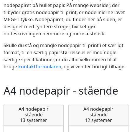
nodepapiret på hullet papir. På mange websider, der
tilbyder gratis nodepapir til print, er nodelinierne lavet
MEGET tykke. Nodepapiret, du finder her på siden, er
designet med tyndere streger, hvilket gør
nodeskrivningen nemmere og mere æstetisk.
Skulle du stå og mangle nodepapir til print i et særligt
format, til en særlig papirstørrelse eller med nogle
særlige specifikationer, er du altid velkommen til at
bruge
kontaktformularen
, og vi vender hurtigt tilbage.
A4 nodepapir - stående
A4 nodepapir
A4 nodepapir
stående
stående
13 systemer
12 systemer